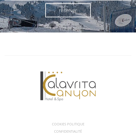
réserver
COOKIES POLITIQUE
CONFIDENTIALITÉ