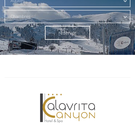
Adultes
Chambres
réserver