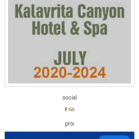
social
prix