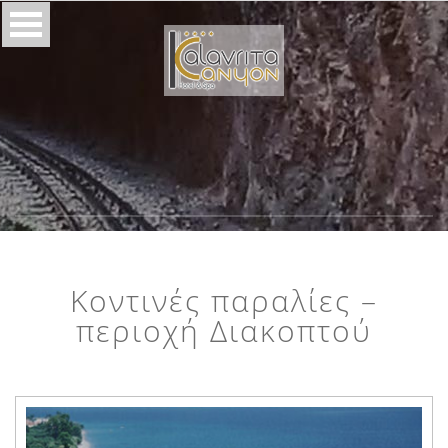
Κοντινές παραλίες –
περιοχή Διακοπτού